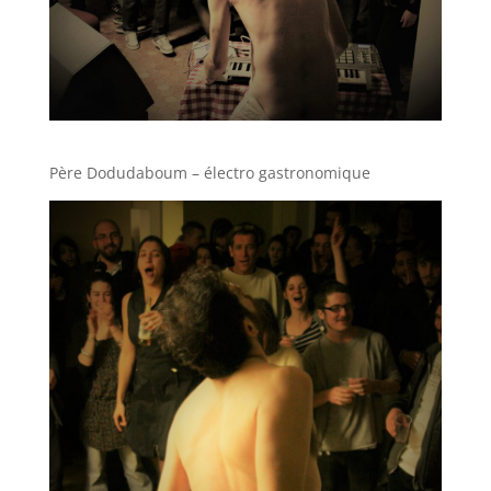
Père Dodudaboum – électro gastronomique